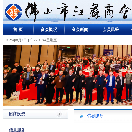
首 页
商会概况
商会新闻
会员风采
2026年8月7日下午22:31:44星期五
招商投资
信息服务
信息服务