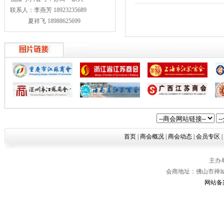
联系人：李燕芳 18923235689
夏祥飞 18988625699
首页
|
商会概况
|
商会动态
|
会员专区
|
主办
会商地址：佛山市禅城区
网站备案