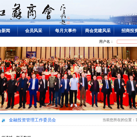
会新闻
会员风采
每月大事件
商会党建风采
招商投
用户名：
金融投资管理工作委员会
当前您所在的位置：