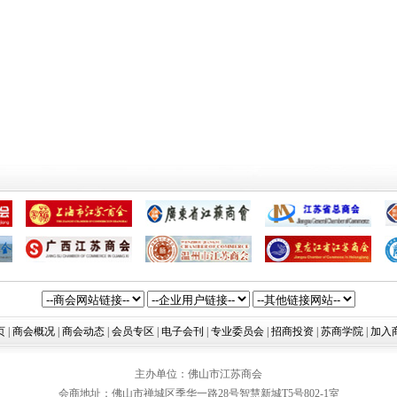
页
|
商会概况
|
商会动态
|
会员专区
|
电子会刊
|
专业委员会
|
招商投资
|
苏商学院
|
加入
主办单位：佛山市江苏商会
会商地址：佛山市禅城区季华一路28号智慧新城T5号802-1室