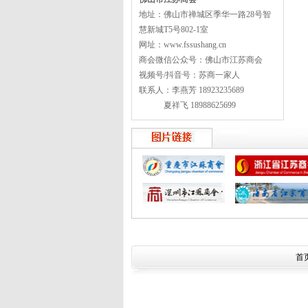
地址：佛山市禅城区季华一路28号智
慧新城T5号802-1室
网址：www.fssushang.cn
商会微信公众号：佛山市江苏商会
视频号/抖音号：苏商一家人
联系人：李燕芳 18923235689
夏祥飞 18988625699
首