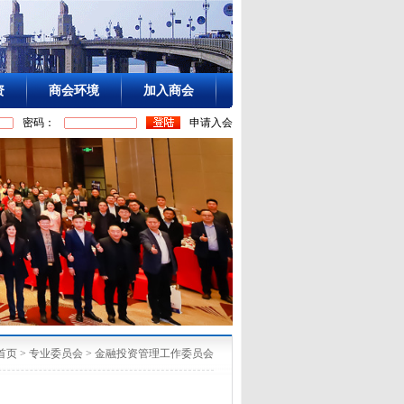
资
商会环境
加入商会
密码：
申请入会
首页
>
专业委员会
>
金融投资管理工作委员会