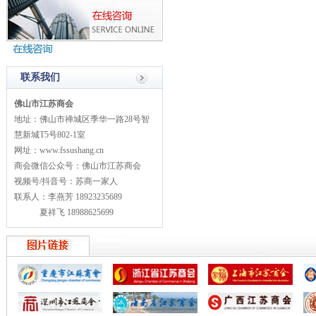
联系我们
佛山市江苏商会
地址：佛山市禅城区季华一路28号智
慧新城T5号802-1室
网址：www.fssushang.cn
商会微信公众号：佛山市江苏商会
视频号/抖音号：苏商一家人
联系人：李燕芳 18923235689
夏祥飞 18988625699