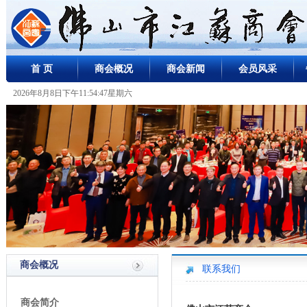
首 页
商会概况
商会新闻
会员风采
2026年8月8日下午11:54:47星期六
商会概况
联系我们
商会简介